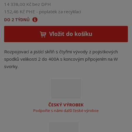
14 338,00 Kč bez DPH
152,46 Kč PHE - poplatek za recyklaci
DO 2 TÝDNŮ
Vložit do košíku
Rozpojovací a jistící skříň s čtyřmi vývody z pojistkových
spodků velikosti 2 do 400A s koncovým připojením na W
svorky.
ČESKÝ VÝROBEK
Podpořte s námi další české výrobce