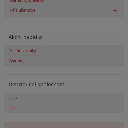
Rámečky s dvířky
Příslušenství
Akční nabídky
Pro fotovoltaiky
Výprodej
Distribuční společnost
EG.D
ČEZ