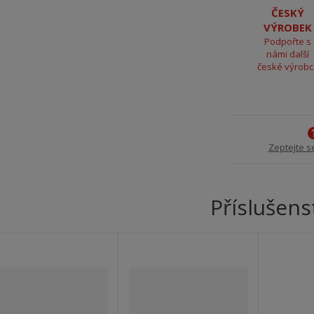
ČESKÝ
VÝROBEK
Podpořte s
námi další
české výrob
Zeptejte s
Příslušens