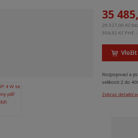
35 485
29 327,00 Kč b
304,92 Kč PHE - 
Vložit
Rozpojovací a jis
velikosti 2 do 4
Zobraz detailní 