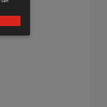
se vám