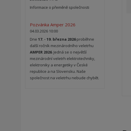
Informace o přeměně společnosti
Pozvánka Amper 2026
04.03.2026 10:00
Dne
17. - 19. března 2026
proběhne
další ročník mezinárodního veletrhu
AMPER 2026
. Jedná se o největší
mezinárodní veletrh elektrotechniky,
elektroniky a energetiky v České
republice a na Slovensku. Naše
společnost na veletrhu nebude chybět.