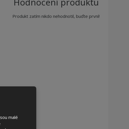
Hodnocení produktu
Produkt zatím nikdo nehodnotil, buďte první!
jsou malé
é