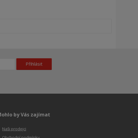
Přihlásit
ohlo by Vás zajímat
Naši prodejci
Obchodní podmínky