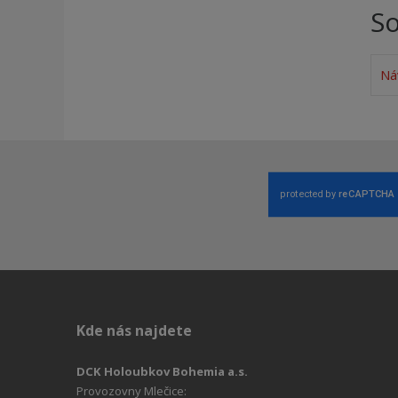
So
Ná
Kde nás najdete
DCK Holoubkov Bohemia a.s.
Provozovny Mlečice: