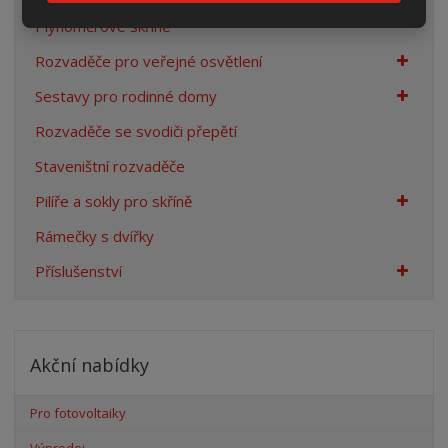
Plynoměrové skříně
Rozvaděče pro veřejné osvětlení
Sestavy pro rodinné domy
Rozvaděče se svodiči přepětí
Staveništní rozvaděče
Pilíře a sokly pro skříně
Rámečky s dvířky
Příslušenství
Akční nabídky
Pro fotovoltaiky
Výprodej