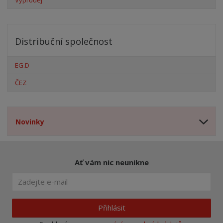
Distribuční společnost
EG.D
ČEZ
Novinky
Ať vám nic neunikne
Přihlásit