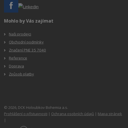
Mohlo by Vás zajímat
Naši prodejci
Obchodní podmínky
Značení PNE 35 7040
Reference
Doprava
Způsob platby
© 2026, DCK Holoubkov Bohemia a.s.
Prohlášení o přístupnosti
|
Ochrana osobních údajů
|
Mapa stránek
|
E