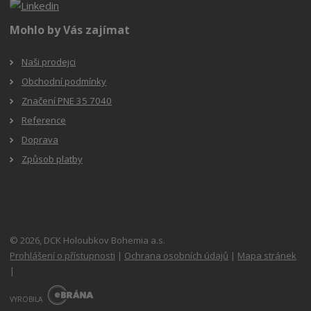
Mohlo by Vás zajímat
Naši prodejci
Obchodní podmínky
Značení PNE 35 7040
Reference
Doprava
Způsob platby
© 2026, DCK Holoubkov Bohemia a.s.
Prohlášení o přístupnosti
|
Ochrana osobních údajů
|
Mapa stránek
|
E
B
VYROBILA
R