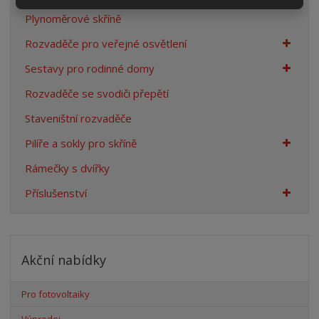
Plynoměrové skříně
Rozvaděče pro veřejné osvětlení
Sestavy pro rodinné domy
Rozvaděče se svodiči přepětí
Staveništní rozvaděče
Pilíře a sokly pro skříně
Rámečky s dvířky
Příslušenství
Akční nabídky
Pro fotovoltaiky
Výprodej