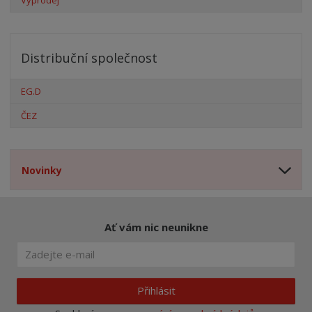
Distribuční společnost
EG.D
ČEZ
Novinky
Ať vám nic neunikne
Přihlásit