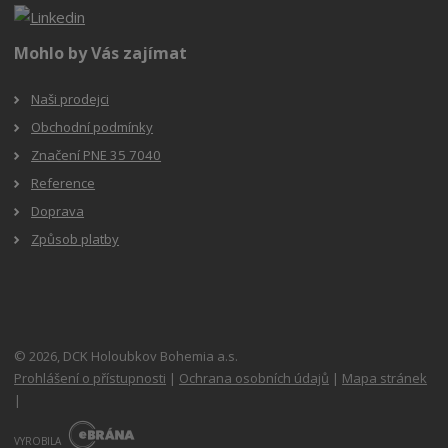
Mohlo by Vás zajímat
Naši prodejci
Obchodní podmínky
Značení PNE 35 7040
Reference
Doprava
Způsob platby
© 2026, DCK Holoubkov Bohemia a.s.
Prohlášení o přístupnosti
|
Ochrana osobních údajů
|
Mapa stránek
|
E
B
VYROBILA