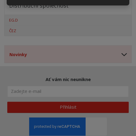
Distribuční společnost
EG.D
ČEZ
Novinky
Ať vám nic neunikne
Přihlásit