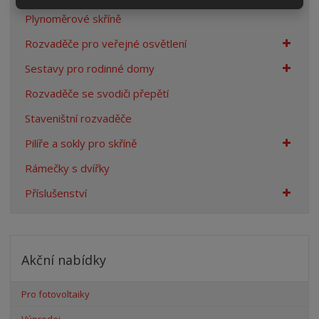
Plynoměrové skříně
Rozvaděče pro veřejné osvětlení
Sestavy pro rodinné domy
Rozvaděče se svodiči přepětí
Staveništní rozvaděče
Pilíře a sokly pro skříně
Rámečky s dvířky
Příslušenství
Akční nabídky
Pro fotovoltaiky
Výprodej