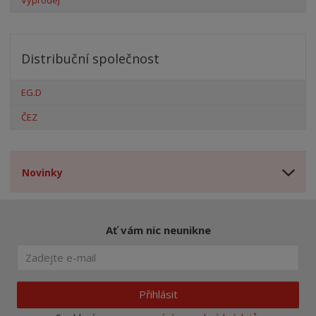
Distribuční společnost
EG.D
ČEZ
Novinky
Ať vám nic neunikne
Přihlásit