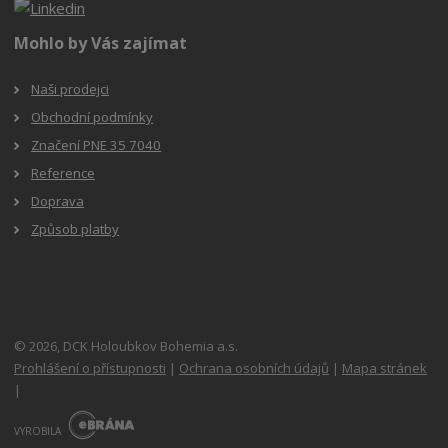
Mohlo by Vás zajímat
Naši prodejci
Obchodní podmínky
Značení PNE 35 7040
Reference
Doprava
Způsob platby
© 2026, DCK Holoubkov Bohemia a.s.
Prohlášení o přístupnosti
|
Ochrana osobních údajů
|
Mapa stránek
|
E
B
VYROBILA
R