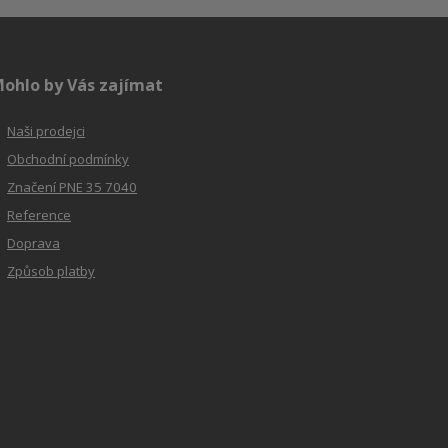
ohlo by Vás zajímat
Naši prodejci
Obchodní podmínky
Značení PNE 35 7040
Reference
Doprava
Způsob platby