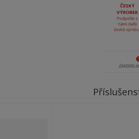
ČESKÝ
VÝROBEK
Podpořte s
námi další
české výrob
Zeptejte s
Příslušens