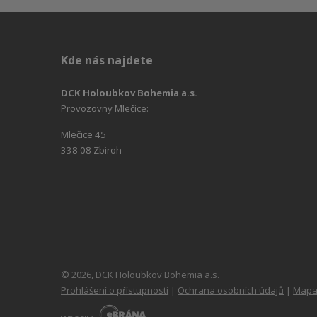
Kde nás najdete
DCK Holoubkov Bohemia a.s.
Provozovny Mlečice:
Mlečice 45
338 08 Zbiroh
© 2026, DCK Holoubkov Bohemia a.s.
Prohlášení o přístupnosti
|
Ochrana osobních údajů
|
Mapa
E