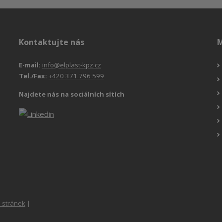
Kontaktujte nás
M
E-mail:
info@elplast-kpz.cz
Tel./Fax:
+420 371 796 599
Najdete nás na sociálních sítích
 stránek
|