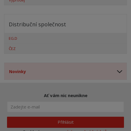
Distribuční společnost
EG.D
ČEZ
Novinky
Ať vám nic neunikne
Přihlásit