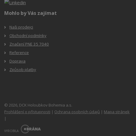
Mohlo by Vás zajímat
Naši prodejci
Obchodní podmínky
Značení PNE 35 7040
Reference
Doprava
Způsob platby
© 2026, DCK Holoubkov Bohemia a.s.
Prohlášení o přístupnosti
|
Ochrana osobních údajů
|
Mapa stránek
|
E
B
VYROBILA
R