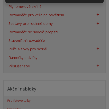
Plynoměrové skříně
Rozvaděče pro veřejné osvětlení
Sestavy pro rodinné domy
Rozvaděče se svodiči přepětí
Staveništní rozvaděče
Pilíře a sokly pro skříně
Rámečky s dvířky
Příslušenství
Akční nabídky
Pro fotovoltaiky
Výprodej