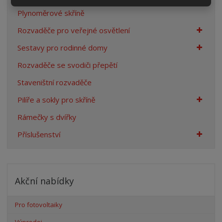
Plynoměrové skříně
Rozvaděče pro veřejné osvětlení
Sestavy pro rodinné domy
Rozvaděče se svodiči přepětí
Staveništní rozvaděče
Pilíře a sokly pro skříně
Rámečky s dvířky
Příslušenství
Akční nabídky
Pro fotovoltaiky
Výprodej