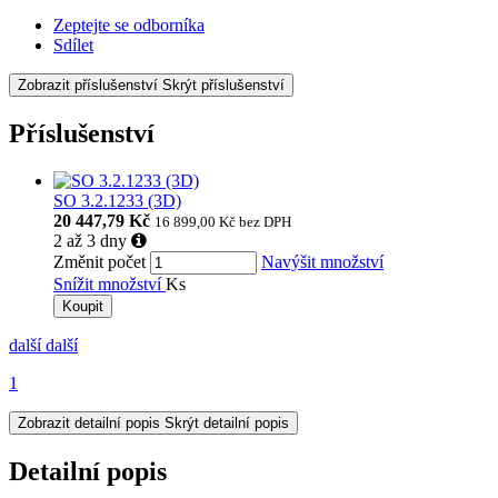
Zeptejte se odborníka
Sdílet
Zobrazit příslušenství
Skrýt příslušenství
Příslušenství
SO 3.2.1233 (3D)
20 447,79 Kč
16 899,00 Kč
bez DPH
2 až 3 dny
Změnit počet
Navýšit množství
Snížit množství
Ks
Koupit
další
další
1
Zobrazit detailní popis
Skrýt detailní popis
Detailní popis