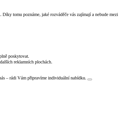
i. Díky tomu poznáme, jaké rozváděče vás zajímají a nebude mezi
plně poskytovat.
dalších reklamních plochách.
nás – rádi Vám připravíme individuální nabídku.