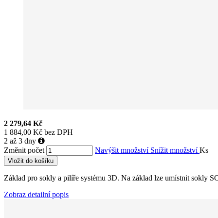
2 279,64 Kč
1 884,00 Kč bez DPH
2 až 3 dny
Změnit počet
Navýšit množství
Snížit množství
Ks
Vložit do košíku
Základ pro sokly a pilíře systému 3D. Na základ lze umístnit sokly 
Zobraz detailní popis