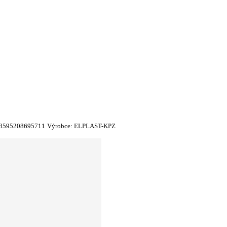
8595208695711
Výrobce:
ELPLAST-KPZ