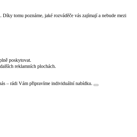
i. Díky tomu poznáme, jaké rozváděče vás zajímají a nebude mezi
plně poskytovat.
dalších reklamních plochách.
nás – rádi Vám připravíme individuální nabídku.