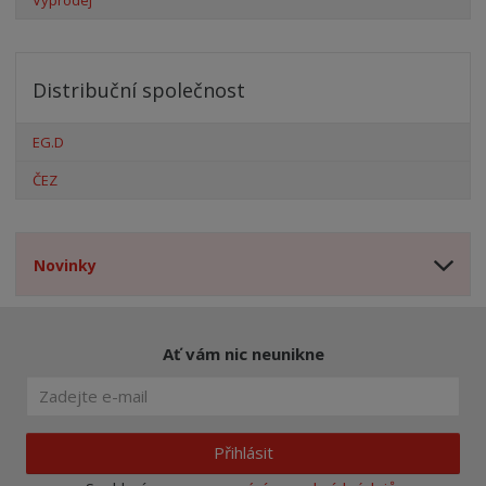
Distribuční společnost
EG.D
ČEZ
Novinky
Ať vám nic neunikne
Přihlásit