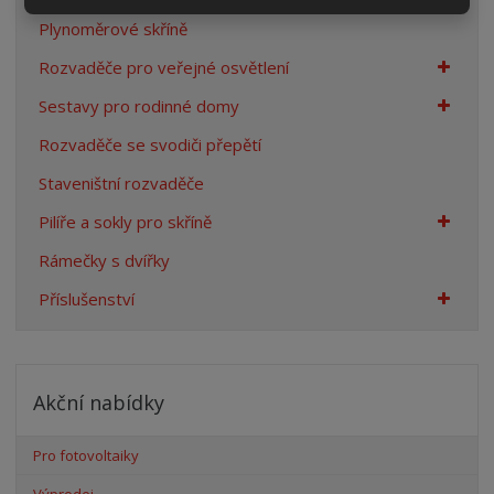
Plynoměrové skříně
Rozvaděče pro veřejné osvětlení
Sestavy pro rodinné domy
Rozvaděče se svodiči přepětí
Staveništní rozvaděče
Pilíře a sokly pro skříně
Rámečky s dvířky
Příslušenství
Akční nabídky
Pro fotovoltaiky
Výprodej