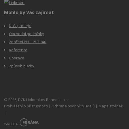
Mohlo by Vás zajímat
Naši prodejci
Obchodní podmínky
Značení PNE 35 7040
Reference
Doprava
Způsob platby
© 2026, DCK Holoubkov Bohemia a.s.
Prohlášení o přístupnosti
|
Ochrana osobních údajů
|
Mapa stránek
|
E
B
VYROBILA
R