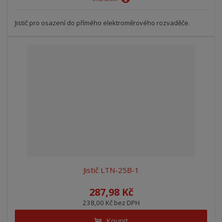
Jistič pro osazení do přímého elektroměrového rozvaděče.
Jistič LTN-25B-1
287,98 Kč
238,00 Kč bez DPH
Koupit