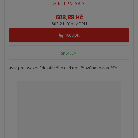
Jistič LPN-6B-3
608,88 Kč
503,21 Kč bez DPH
Koupit
SKLADEM
Jistič pro osazení do přímého elektroměrového rozvaděče.