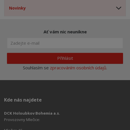
Novinky
Ať vám nic neunikne
Přihlásit
Souhlasím se
zpracováním osobních údajů
.
Kde nás najdete
DCK Holoubkov Bohemia a.s.
Provozovny Mlečice: