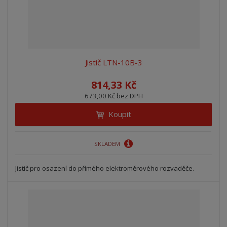
Jistič LTN-10B-3
814,33 Kč
673,00 Kč bez DPH
Koupit
SKLADEM
Jistič pro osazení do přímého elektroměrového rozvaděče.