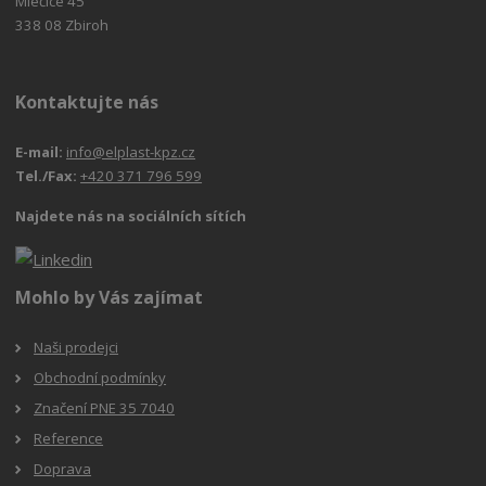
Mlečice 45
338 08 Zbiroh
Kontaktujte nás
E-mail:
info@elplast-kpz.cz
Tel./Fax:
+420 371 796 599
Najdete nás na sociálních sítích
Mohlo by Vás zajímat
Naši prodejci
Obchodní podmínky
Značení PNE 35 7040
Reference
Doprava