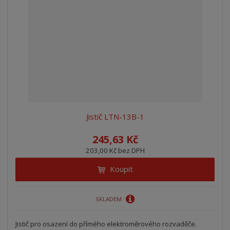
Jistič LTN-13B-1
245,63 Kč
203,00 Kč bez DPH
Koupit
SKLADEM
Jistič pro osazení do přímého elektroměrového rozvaděče.