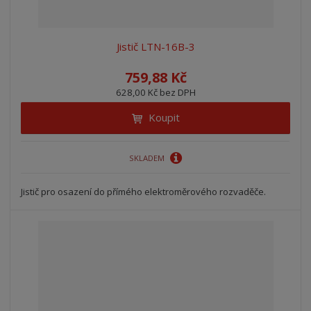
Jistič LTN-16B-3
759,88 Kč
628,00 Kč bez DPH
Koupit
SKLADEM
Jistič pro osazení do přímého elektroměrového rozvaděče.