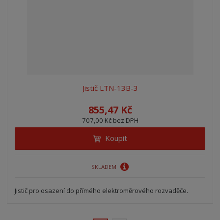
Jistič LTN-13B-3
855,47 Kč
707,00 Kč bez DPH
Koupit
SKLADEM
Jistič pro osazení do přímého elektroměrového rozvaděče.