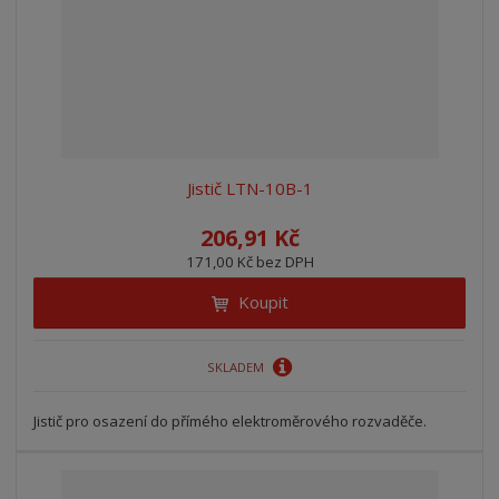
Jistič LTN-10B-1
206,91 Kč
171,00 Kč bez DPH
Koupit
SKLADEM
Jistič pro osazení do přímého elektroměrového rozvaděče.