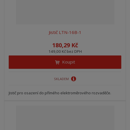
Jistič LTN-16B-1
180,29 Kč
149,00 Kč bez DPH
Koupit
SKLADEM
Jistič pro osazení do přímého elektroměrového rozvaděče.