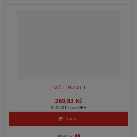
Jistič LTN-20B-1
269,83 Kč
223,00 Kč bez DPH
Koupit
SKLADEM