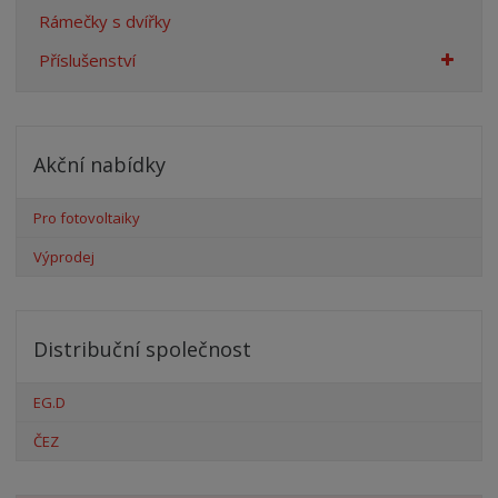
Rámečky s dvířky
Příslušenství
Akční nabídky
Pro fotovoltaiky
Výprodej
Distribuční společnost
EG.D
ČEZ