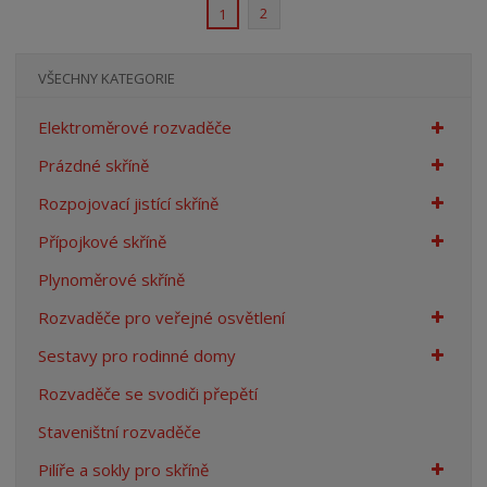
2
1
VŠECHNY KATEGORIE
Elektroměrové rozvaděče
Prázdné skříně
Rozpojovací jistící skříně
Přípojkové skříně
Plynoměrové skříně
Rozvaděče pro veřejné osvětlení
Sestavy pro rodinné domy
Rozvaděče se svodiči přepětí
Staveništní rozvaděče
Pilíře a sokly pro skříně