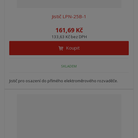
Jistič LPN-25B-1
161,69 Kč
133,63 Kč bez DPH
Koupit
SKLADEM
Jistič pro osazení do přímého elektroměrového rozvaděče.