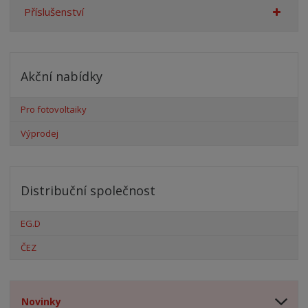
Příslušenství
Akční nabídky
Pro fotovoltaiky
Výprodej
Distribuční společnost
EG.D
ČEZ
Novinky