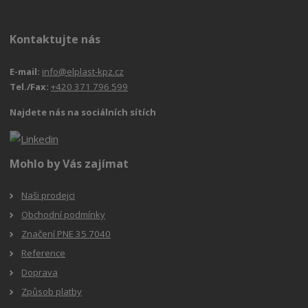
Kontaktujte nás
E-mail:
info@elplast-kpz.cz
Tel./Fax:
+420 371 796 599
Najdete nás na sociálních sítích
Mohlo by Vás zajímat
Naši prodejci
Obchodní podmínky
Značení PNE 35 7040
Reference
Doprava
Způsob platby