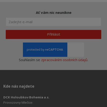
Ať vám nic neunikne
Přihlásit
Souhlasím se
zpracováním osobních údajů
.
Kde nás najdete
DCK Holoubkov Bohemia a.s.
Provozovny Mlečice: