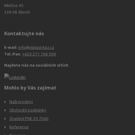
Mlečice 45
338 08 Zbiroh
Kontaktujte nás
E-mail:
info@elplast-kpz.cz
Tel./Fax:
+420 371 796 599
Najdete nás na sociálních sítích
Mohlo by Vás zajímat
Naši prodejci
Obchodní podmínky
Značení PNE 35 7040
Reference