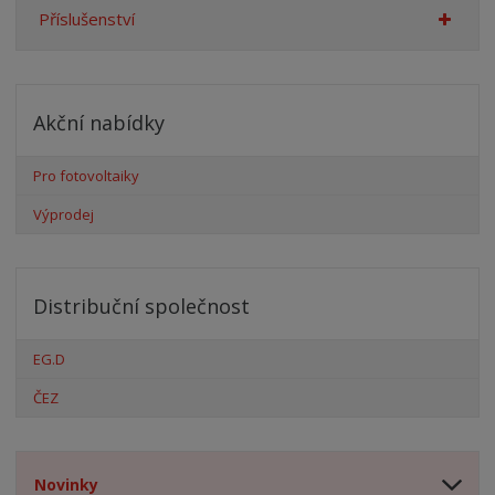
Příslušenství
Akční nabídky
Pro fotovoltaiky
Výprodej
Distribuční společnost
EG.D
ČEZ
Novinky