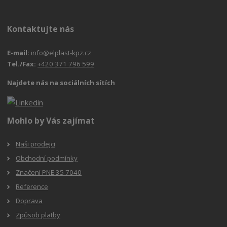
Kontaktujte nás
E-mail:
info@elplast-kpz.cz
Tel./Fax:
+420 371 796 599
Najdete nás na sociálních sítích
Mohlo by Vás zajímat
Naši prodejci
Obchodní podmínky
Značení PNE 35 7040
Reference
Doprava
Způsob platby