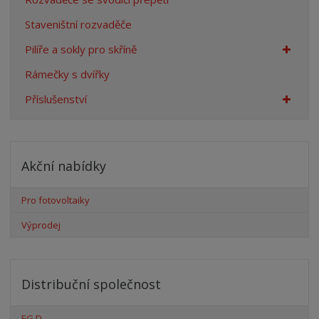
Staveništní rozvaděče
Pilíře a sokly pro skříně
Rámečky s dvířky
Příslušenství
Akční nabídky
Pro fotovoltaiky
Výprodej
Distribuční společnost
EG.D