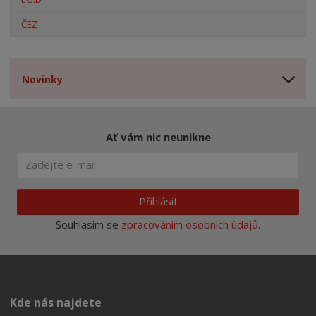
ČEZ
Novinky
Ať vám nic neunikne
Přihlásit
Souhlasím se
zpracováním osobních údajů
.
Kde nás najdete