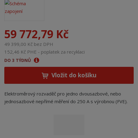
59 772,79 Kč
49 399,00 Kč bez DPH
152,46 Kč PHE - poplatek za recyklaci
DO 3 TÝDNŮ
Vložit do košíku
Elektroměrový rozvaděč pro jedno dvousazbové, nebo
jednosazbové nepřímé měření do 250 A s výrobnou (FVE).