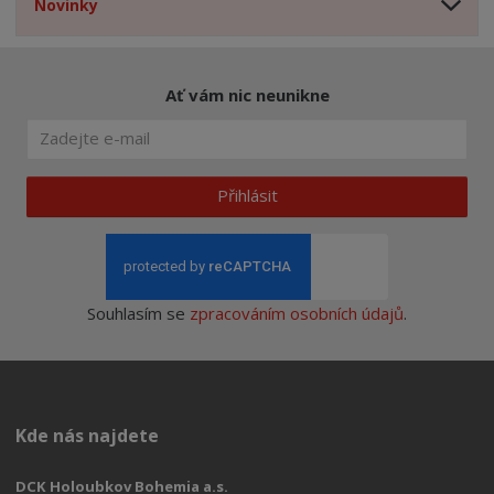
Novinky
Ať vám nic neunikne
Přihlásit
Souhlasím se
zpracováním osobních údajů
.
Kde nás najdete
DCK Holoubkov Bohemia a.s.