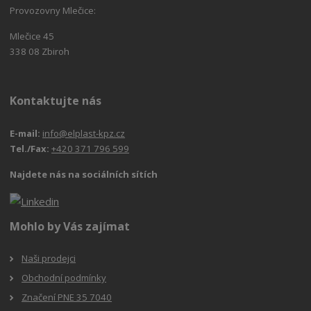
Provozovny Mlečice:
Mlečice 45
338 08 Zbiroh
Kontaktujte nás
E-mail:
info@elplast-kpz.cz
Tel./Fax:
+420 371 796 599
Najdete nás na sociálních sítích
Mohlo by Vás zajímat
Naši prodejci
Obchodní podmínky
Značení PNE 35 7040