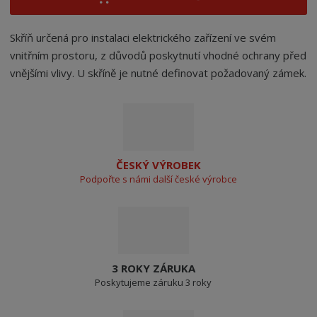
Skříň určená pro instalaci elektrického zařízení ve svém
vnitřním prostoru, z důvodů poskytnutí vhodné ochrany před
vnějšími vlivy. U skříně je nutné definovat požadovaný zámek.
ČESKÝ VÝROBEK
Podpořte s námi další české výrobce
3 ROKY ZÁRUKA
Poskytujeme záruku 3 roky