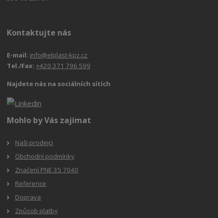
Kontaktujte nás
E-mail:
info@elplast-kpz.cz
Tel./Fax:
+420 371 796 599
Najdete nás na sociálních sítích
Mohlo by Vás zajímat
Naši prodejci
Obchodní podmínky
Značení PNE 35 7040
Reference
Doprava
Způsob platby