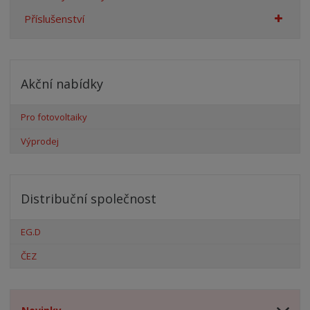
Příslušenství
Akční nabídky
Pro fotovoltaiky
Výprodej
Distribuční společnost
EG.D
ČEZ