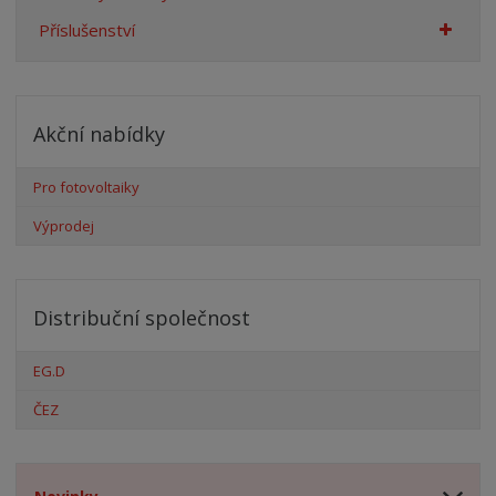
Příslušenství
Akční nabídky
Pro fotovoltaiky
Výprodej
Distribuční společnost
EG.D
ČEZ