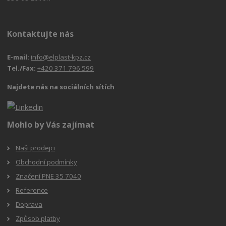
Kontaktujte nás
E-mail:
info@elplast-kpz.cz
Tel./Fax:
+420 371 796 599
Najdete nás na sociálních sítích
Mohlo by Vás zajímat
Naši prodejci
Obchodní podmínky
Značení PNE 35 7040
Reference
Doprava
Způsob platby