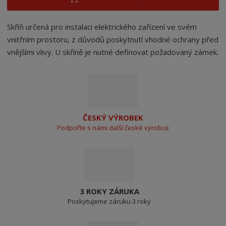
Skříň určená pro instalaci elektrického zařízení ve svém
vnitřním prostoru, z důvodů poskytnutí vhodné ochrany před
vnějšími vlivy. U skříně je nutné definovat požadovaný zámek.
ČESKÝ VÝROBEK
Podpořte s námi další české výrobce
3 ROKY ZÁRUKA
Poskytujeme záruku 3 roky