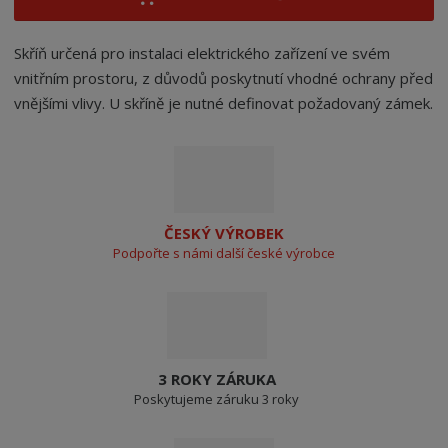
Skříň určená pro instalaci elektrického zařízení ve svém
vnitřním prostoru, z důvodů poskytnutí vhodné ochrany před
vnějšími vlivy. U skříně je nutné definovat požadovaný zámek.
ČESKÝ VÝROBEK
Podpořte s námi další české výrobce
3 ROKY ZÁRUKA
Poskytujeme záruku 3 roky