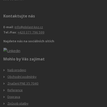
Kontaktujte nás
E-mail:
info@elplast-kpz.cz
Tel./Fax:
+420 371 796 599
Najdete nás na sociálních sítích
Mohlo by Vás zajímat
Naši prodejci
Obchodní podmínky
Značení PNE 35 7040
Reference
Doprava
Způsob platby