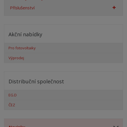
Příslušenství
Akční nabídky
Pro fotovoltaiky
Výprodej
Distribuční společnost
EG.D
ČEZ