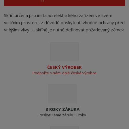
Skříň určená pro instalaci elektrického zařízení ve svém
vnitřním prostoru, z důvodů poskytnutí vhodné ochrany před
vnějšími vlivy. U skříně je nutné definovat požadovaný zámek.
ČESKÝ VÝROBEK
Podpořte s námi další české výrobce
3 ROKY ZÁRUKA
Poskytujeme záruku 3 roky