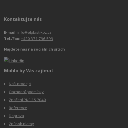
Kontaktujte nás
E-mail:
info@elplast-kpz.cz
Tel./Fax:
+420 371 796 599
Najdete nás na sociálních sítích
Mohlo by Vás zajímat
Naši prodejci
Obchodní podmínky
Značení PNE 35 7040
Reference
Doprava
Způsob platby