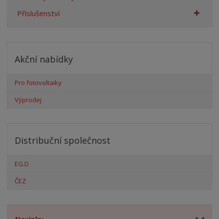
Příslušenství
Akční nabídky
Pro fotovoltaiky
Výprodej
Distribuční společnost
EG.D
ČEZ