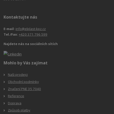
Kontaktujte nás
E-mail:
info@elplast-kpz.cz
Tel./Fax:
+420 371 796 599
Najdete nás na sociálních sítích
Mohlo by Vás zajímat
Naši prodejci
Obchodní podmínky
Značení PNE 35 7040
Reference
Doprava
Způsob platby