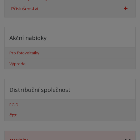
Příslušenství
Akční nabídky
Pro fotovoltaiky
Výprodej
Distribuční společnost
EG.D
ČEZ