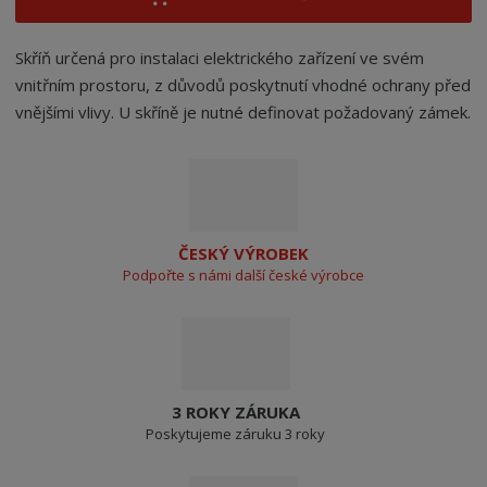
Skříň určená pro instalaci elektrického zařízení ve svém
vnitřním prostoru, z důvodů poskytnutí vhodné ochrany před
vnějšími vlivy. U skříně je nutné definovat požadovaný zámek.
ČESKÝ VÝROBEK
Podpořte s námi další české výrobce
3 ROKY ZÁRUKA
Poskytujeme záruku 3 roky