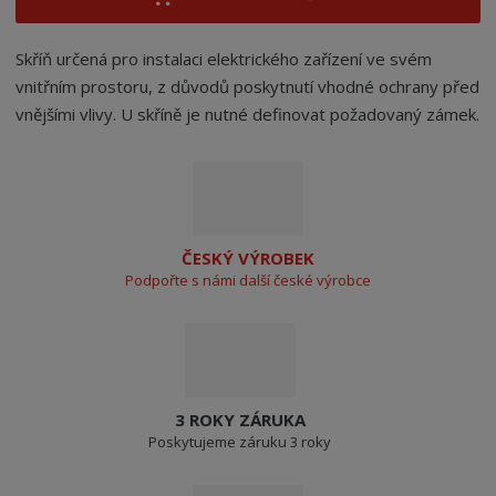
Skříň určená pro instalaci elektrického zařízení ve svém
vnitřním prostoru, z důvodů poskytnutí vhodné ochrany před
vnějšími vlivy. U skříně je nutné definovat požadovaný zámek.
ČESKÝ VÝROBEK
Podpořte s námi další české výrobce
3 ROKY ZÁRUKA
Poskytujeme záruku 3 roky