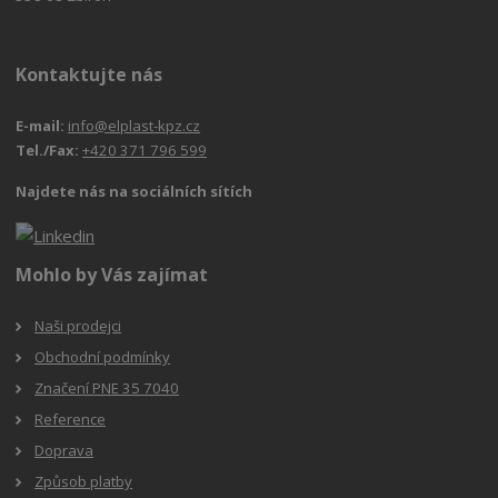
Kontaktujte nás
E-mail:
info@elplast-kpz.cz
Tel./Fax:
+420 371 796 599
Najdete nás na sociálních sítích
Mohlo by Vás zajímat
Naši prodejci
Obchodní podmínky
Značení PNE 35 7040
Reference
Doprava
Způsob platby