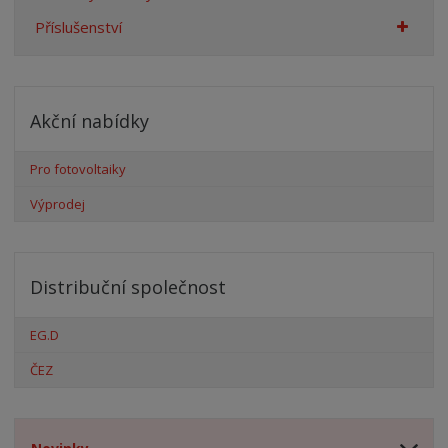
Příslušenství
Akční nabídky
Pro fotovoltaiky
Výprodej
Distribuční společnost
EG.D
ČEZ