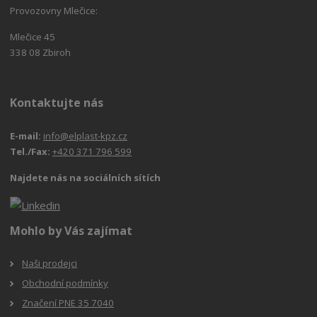
Provozovny Mlečice:
Mlečice 45
338 08 Zbiroh
Kontaktujte nás
E-mail:
info@elplast-kpz.cz
Tel./Fax:
+420 371 796 599
Najdete nás na sociálních sítích
Mohlo by Vás zajímat
Naši prodejci
Obchodní podmínky
Značení PNE 35 7040