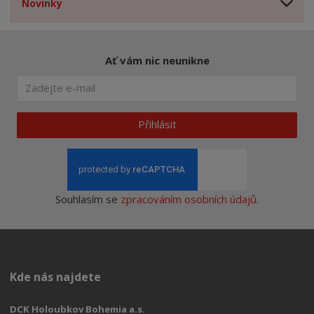
Novinky
Ať vám nic neunikne
Přihlásit
Souhlasím se
zpracováním osobních údajů
.
Kde nás najdete
DCK Holoubkov Bohemia a.s.