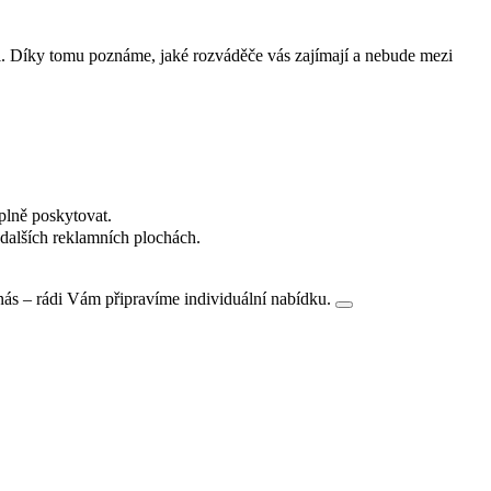
i. Díky tomu poznáme, jaké rozváděče vás zajímají a nebude mezi
plně poskytovat.
dalších reklamních plochách.
nás – rádi Vám připravíme individuální nabídku.