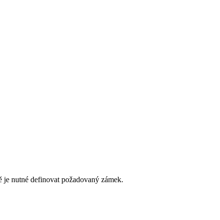
íně je nutné definovat požadovaný zámek.