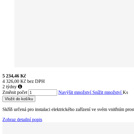
5 234,46 Kč
4 326,00 Kč bez DPH
2 týdny
Změnit počet
Navýšit množství
Snížit množství
Ks
Vložit do košíku
Skříň určená pro instalaci elektrického zařízení ve svém vnitřním pr
Zobraz detailní popis