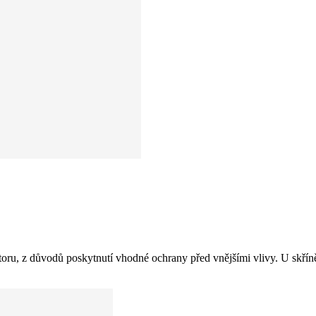
ostoru, z důvodů poskytnutí vhodné ochrany před vnějšími vlivy. U skř