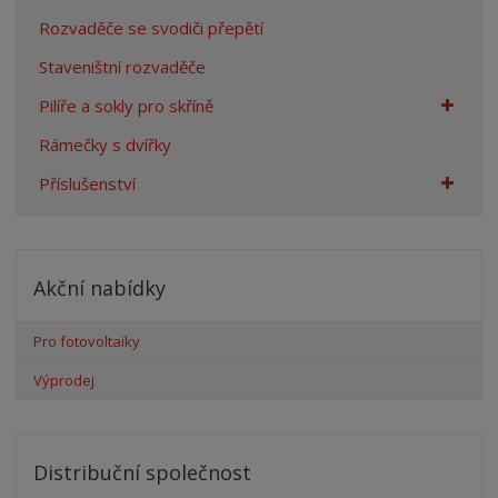
Rozvaděče se svodiči přepětí
Staveništní rozvaděče
Pilíře a sokly pro skříně
Rámečky s dvířky
Příslušenství
Akční nabídky
Pro fotovoltaiky
Výprodej
Distribuční společnost