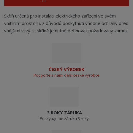
Skříň určená pro instalaci elektrického zařízení ve svém
vnitřním prostoru, z důvodů poskytnutí vhodné ochrany před
vnějšími vlivy. U skříně je nutné definovat požadovaný zámek.
ČESKÝ VÝROBEK
Podpořte s námi další české výrobce
3 ROKY ZÁRUKA
Poskytujeme záruku 3 roky