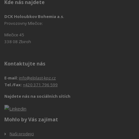
Kde nás najdete
DCK Holoubkov Bohemia a.s.
Provozovny Mlečice:
Mlečice 45
338 08 Zbiroh
Kontaktujte nás
E-mail:
info@elplast-kpz.cz
Tel./Fax:
+420 371 796 599
Najdete nás na sociálních sítích
Mohlo by Vás zajímat
Naši prodejci