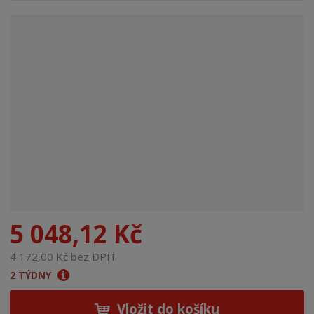
n
a
5 048,12 Kč
4 172,00 Kč bez DPH
2 TÝDNY
Vložit do košíku