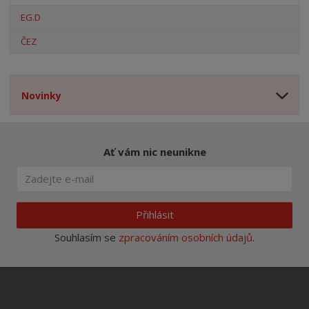
EG.D
ČEZ
Novinky
Ať vám nic neunikne
Přihlásit
Souhlasím se
zpracováním osobních údajů
.