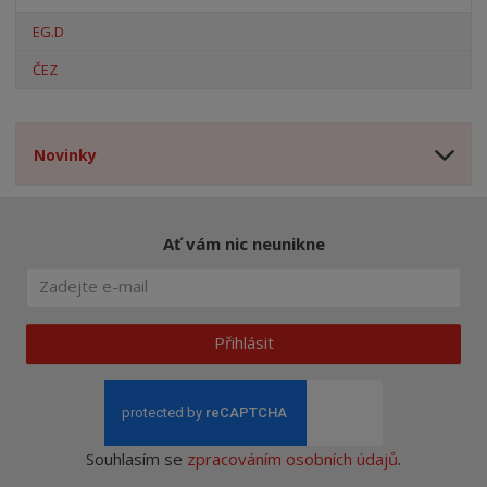
EG.D
ČEZ
Novinky
Ať vám nic neunikne
Přihlásit
Souhlasím se
zpracováním osobních údajů
.