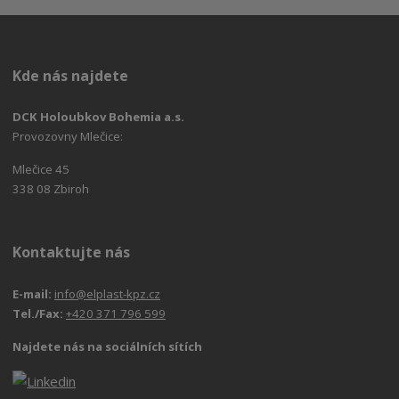
Kde nás najdete
DCK Holoubkov Bohemia a.s.
Provozovny Mlečice:
Mlečice 45
338 08 Zbiroh
Kontaktujte nás
E-mail:
info@elplast-kpz.cz
Tel./Fax:
+420 371 796 599
Najdete nás na sociálních sítích