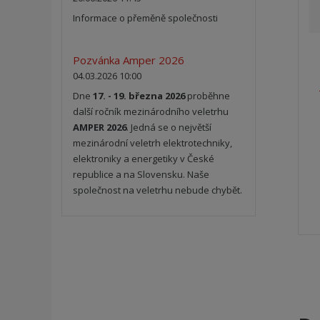
Informace o přeměně společnosti
Pozvánka Amper 2026
04.03.2026 10:00
Dne
17. - 19. března 2026
proběhne
další ročník mezinárodního veletrhu
AMPER 2026
. Jedná se o největší
mezinárodní veletrh elektrotechniky,
elektroniky a energetiky v České
republice a na Slovensku. Naše
společnost na veletrhu nebude chybět.