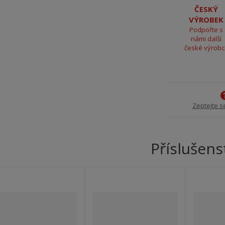
ČESKÝ
VÝROBEK
Podpořte s
námi další
české výrob
Zeptejte s
Příslušens