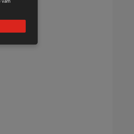
se vám