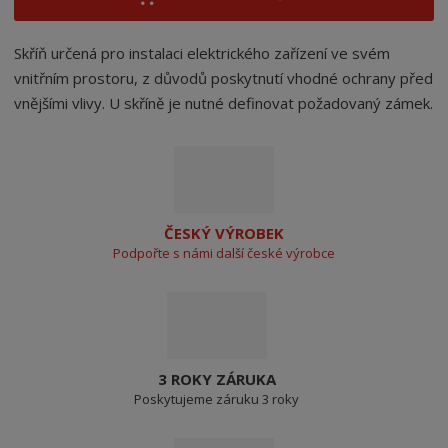
Skříň určená pro instalaci elektrického zařízení ve svém
vnitřním prostoru, z důvodů poskytnutí vhodné ochrany před
vnějšími vlivy. U skříně je nutné definovat požadovaný zámek.
ČESKÝ VÝROBEK
Podpořte s námi další české výrobce
3 ROKY ZÁRUKA
Poskytujeme záruku 3 roky