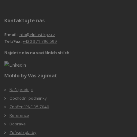
Kontaktujte nás
E-mail:
info@elplast-kpz.cz
Tel./Fax:
+420 371 796 599
Najdete nás na sociálních sítích
Mohlo by Vás zajímat
Naši prodejci
Obchodní podmínky
Značení PNE 35 7040
Reference
Doprava
Způsob platby