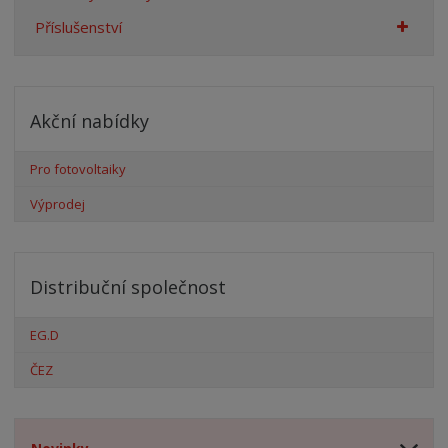
Příslušenství
Akční nabídky
Pro fotovoltaiky
Výprodej
Distribuční společnost
EG.D
ČEZ