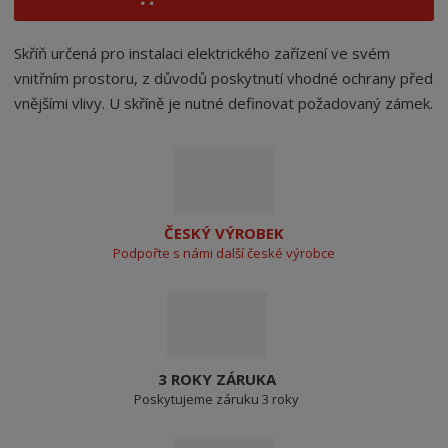
Skříň určená pro instalaci elektrického zařízení ve svém
vnitřním prostoru, z důvodů poskytnutí vhodné ochrany před
vnějšími vlivy. U skříně je nutné definovat požadovaný zámek.
ČESKÝ VÝROBEK
Podpořte s námi další české výrobce
3 ROKY ZÁRUKA
Poskytujeme záruku 3 roky