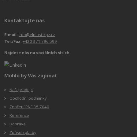
Kontaktujte nás
E-mail:
info@elplast-kpz.cz
Tel./Fax:
+420 371 796 599
Najdete nás na sociálních sítích
Mohlo by Vás zajímat
Naši prodejci
Obchodní podmínky
Značení PNE 35 7040
Reference
Doprava
Způsob platby