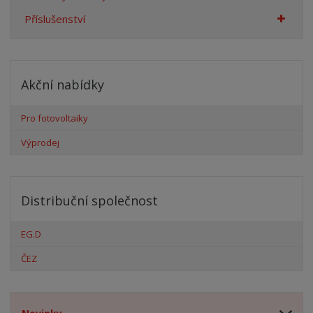
Příslušenství
Akční nabídky
Pro fotovoltaiky
Výprodej
Distribuční společnost
EG.D
ČEZ