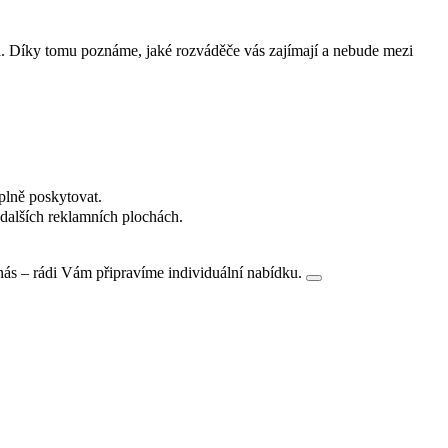
i. Díky tomu poznáme, jaké rozváděče vás zajímají a nebude mezi
plně poskytovat.
dalších reklamních plochách.
nás – rádi Vám připravíme individuální nabídku.