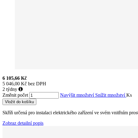
6 105,66 Kč
5 046,00 Kč bez DPH
2 týdny
Změnit počet
Navýšit množství
Snížit množství
Ks
Vložit do košíku
Skříň určená pro instalaci elektrického zařízení ve svém vnitřním pr
Zobraz detailní popis