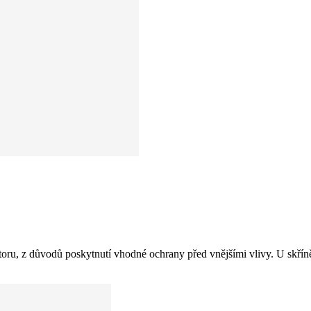
ostoru, z důvodů poskytnutí vhodné ochrany před vnějšími vlivy. U skř