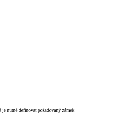
íně je nutné definovat požadovaný zámek.