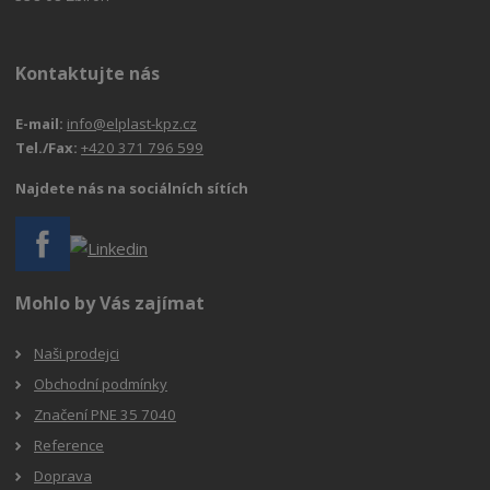
Kontaktujte nás
E-mail:
info@elplast-kpz.cz
Tel./Fax:
+420 371 796 599
Najdete nás na sociálních sítích
Mohlo by Vás zajímat
Naši prodejci
Obchodní podmínky
Značení PNE 35 7040
Reference
Doprava