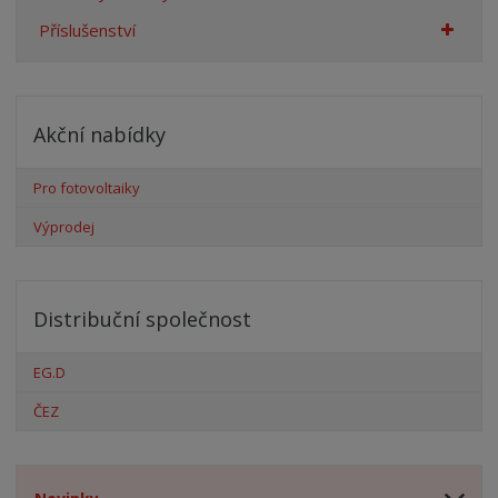
Příslušenství
Akční nabídky
Pro fotovoltaiky
Výprodej
Distribuční společnost
EG.D
ČEZ