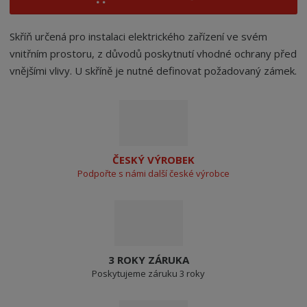
Skříň určená pro instalaci elektrického zařízení ve svém
vnitřním prostoru, z důvodů poskytnutí vhodné ochrany před
vnějšími vlivy. U skříně je nutné definovat požadovaný zámek.
ČESKÝ VÝROBEK
Podpořte s námi další české výrobce
3 ROKY ZÁRUKA
Poskytujeme záruku 3 roky