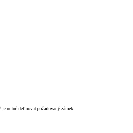
íně je nutné definovat požadovaný zámek.