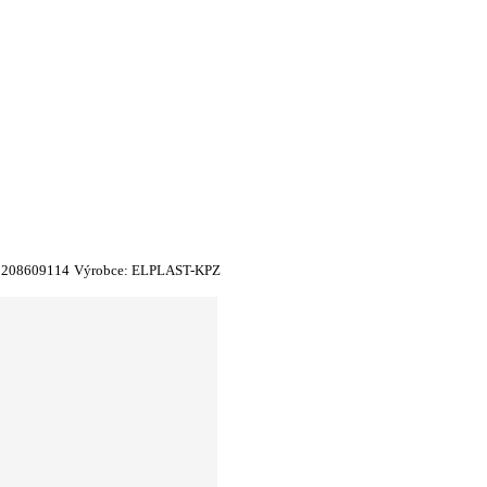
5208609114
Výrobce:
ELPLAST-KPZ