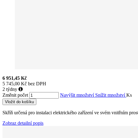
6 951,45 Kč
5 745,00 Kč bez DPH
2 týdny
Změnit počet
Navýšit množství
Snížit množství
Ks
Vložit do košíku
Skříň určená pro instalaci elektrického zařízení ve svém vnitřním pr
Zobraz detailní popis