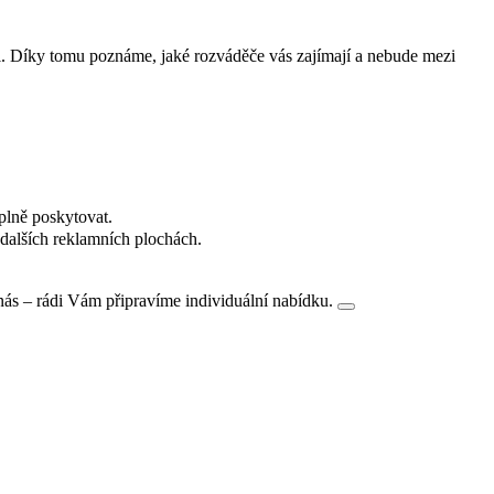
i. Díky tomu poznáme, jaké rozváděče vás zajímají a nebude mezi
plně poskytovat.
dalších reklamních plochách.
nás – rádi Vám připravíme individuální nabídku.