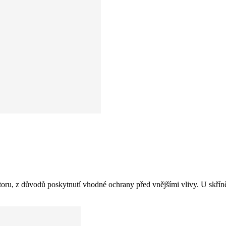
ostoru, z důvodů poskytnutí vhodné ochrany před vnějšími vlivy. U skř