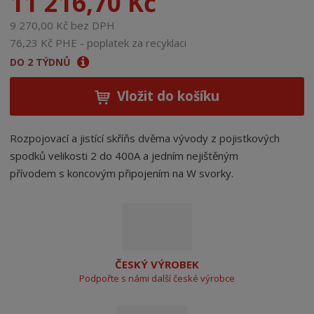
11 216,70 Kč
9 270,00 Kč bez DPH
76,23 Kč PHE - poplatek za recyklaci
DO 2 TÝDNŮ
Vložit do košíku
Rozpojovací a jistící skříňs dvěma vývody z pojistkových
spodků velikosti 2 do 400A a jedním nejištěným
přívodem s koncovým připojením na W svorky.
ČESKÝ VÝROBEK
Podpořte s námi další české výrobce