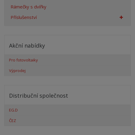
Rámečky s dvířky
Příslušenství
Akční nabídky
Pro fotovoltaiky
Výprodej
Distribuční společnost
EG.D
ČEZ