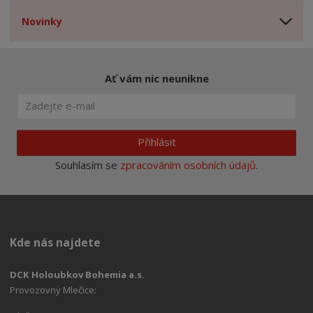
Novinky
Ať vám nic neunikne
Přihlásit
Souhlasím se
zpracováním osobních údajů
.
Kde nás najdete
DCK Holoubkov Bohemia a.s.
Provozovny Mlečice: