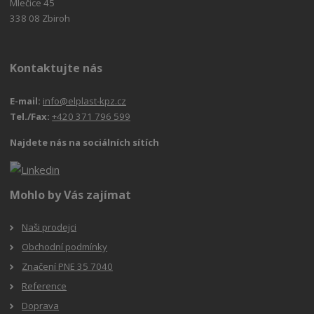
Mlečice 45
338 08 Zbiroh
Kontaktujte nás
E-mail:
info@elplast-kpz.cz
Tel./Fax:
+420 371 796 599
Najdete nás na sociálních sítích
Mohlo by Vás zajímat
Naši prodejci
Obchodní podmínky
Značení PNE 35 7040
Reference
Doprava