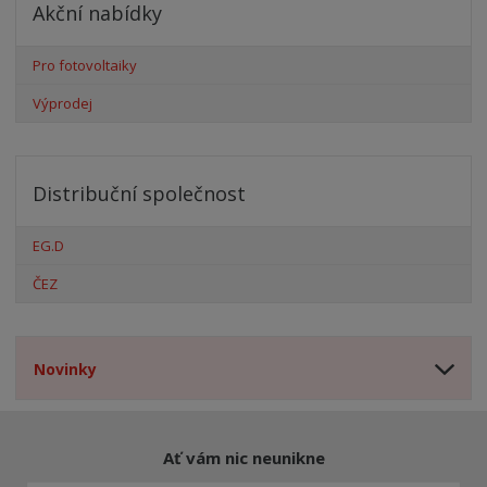
Akční nabídky
Pro fotovoltaiky
Výprodej
Distribuční společnost
EG.D
ČEZ
Novinky
Ať vám nic neunikne