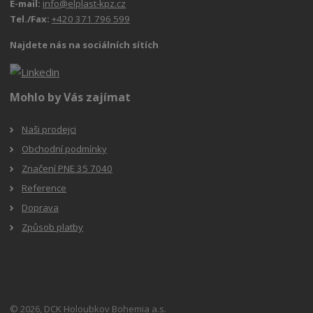
E-mail:
info@elplast-kpz.cz
Tel./Fax:
+420 371 796 599
Najdete nás na sociálních sítích
Mohlo by Vás zajímat
Naši prodejci
Obchodní podmínky
Značení PNE 35 7040
Reference
Doprava
Způsob platby
© 2026, DCK Holoubkov Bohemia a.s.