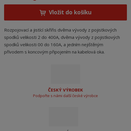
Vložit do košíku
Rozpojovací a jistící skříňs dvěma vývody z pojistkových
spodků velikosti 2 do 400A, dvěma vývody z pojistkových
spodků velikosti 00 do 160A, a jedním nejištěným
přívodem s koncovým připojením na kabelová oka.
ČESKÝ VÝROBEK
Podpořte s námi další české výrobce