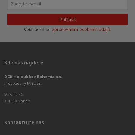
Přihlásit
Souhlasím se
zpracováním osobních údajů
.
Kde nás najdete
DCK Holoubkov Bohemia a.s.
Provozovny Mlečice:
Mlečice 45
338 08 Zbiroh
Kontaktujte nás