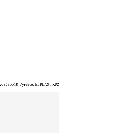
208635519
Výrobce:
ELPLAST-KPZ