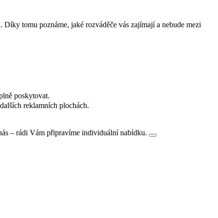
i. Díky tomu poznáme, jaké rozváděče vás zajímají a nebude mezi
plně poskytovat.
dalších reklamních plochách.
nás – rádi Vám připravíme individuální nabídku.