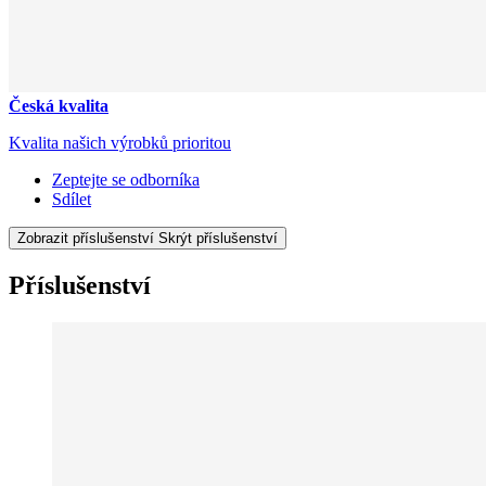
Česká kvalita
Kvalita našich výrobků prioritou
Zeptejte se odborníka
Sdílet
Zobrazit příslušenství
Skrýt příslušenství
Příslušenství