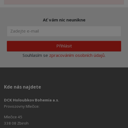
Ať vám nic neunikne
Přihlásit
Souhlasím se
zpracováním osobních údajů
.
Kde nás najdete
DCK Holoubkov Bohemia a.s.
Provozovny Mlečice:
Mlečice 45
338 08 Zbiroh