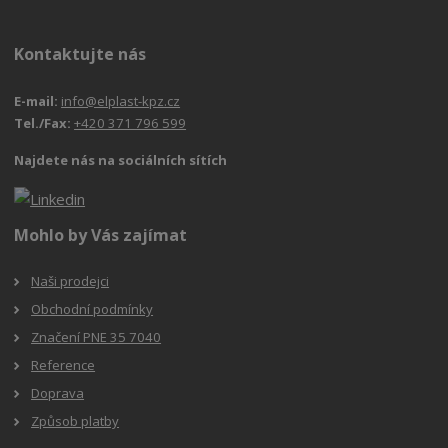
Kontaktujte nás
E-mail:
info@elplast-kpz.cz
Tel./Fax:
+420 371 796 599
Najdete nás na sociálních sítích
Mohlo by Vás zajímat
Naši prodejci
Obchodní podmínky
Značení PNE 35 7040
Reference
Doprava
Způsob platby