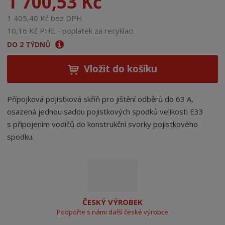
1 700,53 Kč
1 405,40 Kč bez DPH
10,16 Kč PHE - poplatek za recyklaci
DO 2 TÝDNŮ
Vložit do košíku
Přípojková pojistková skříň pro jištění odběrů do 63 A,
osazená jednou sadou pojistkových spodků velikosti E33
s připojením vodičů do konstrukční svorky pojistkového
spodku.
ČESKÝ VÝROBEK
Podpořte s námi další české výrobce