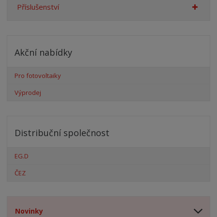
Příslušenství
Akční nabídky
Pro fotovoltaiky
Výprodej
Distribuční společnost
EG.D
ČEZ
Novinky