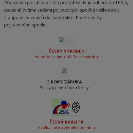
Přípojková pojistková skříň pro jištění dvou odběrů do 160 A,
osazená dvěma sadami pojistkových spodků velikosti 00
s připojením vodičů do konstrukční P a H svorky
pojistkového spodku.
ČESKÝ VÝROBEK
Podpořte s námi další české výrobce
3 ROKY ZÁRUKA
Poskytujeme záruku 3 roky
ČESKÁ KVALITA
Kvalita našich výrobků prioritou