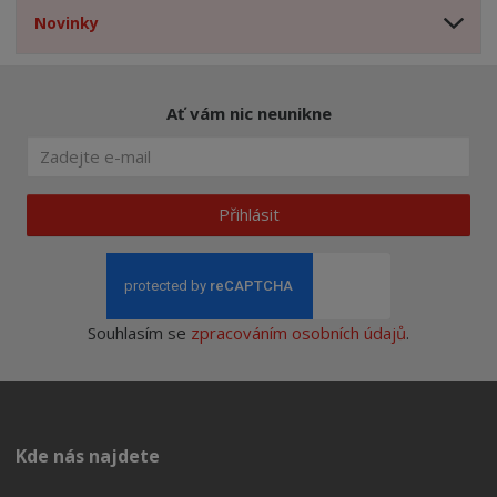
Novinky
Ať vám nic neunikne
Přihlásit
Souhlasím se
zpracováním osobních údajů
.
Kde nás najdete