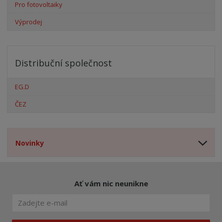
Pro fotovoltaiky
Výprodej
Distribuční společnost
EG.D
ČEZ
Novinky
Ať vám nic neunikne