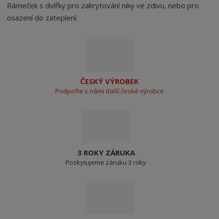
Rámeček s dvířky pro zakrytování niky ve zdivu, nebo pro
osazení do zateplení.
ČESKÝ VÝROBEK
Podpořte s námi další české výrobce
3 ROKY ZÁRUKA
Poskytujeme záruku 3 roky