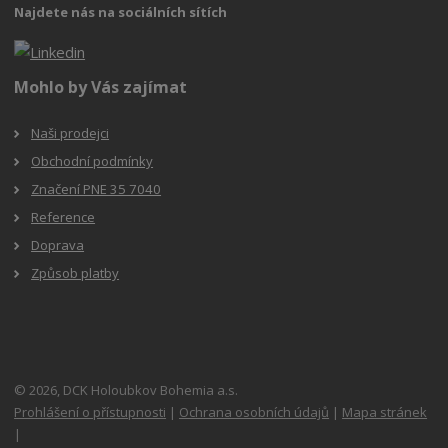
Najdete nás na sociálních sítích
Mohlo by Vás zajímat
Naši prodejci
Obchodní podmínky
Značení PNE 35 7040
Reference
Doprava
Způsob platby
© 2026, DCK Holoubkov Bohemia a.s.
Prohlášení o přístupnosti
|
Ochrana osobních údajů
|
Mapa stránek
|