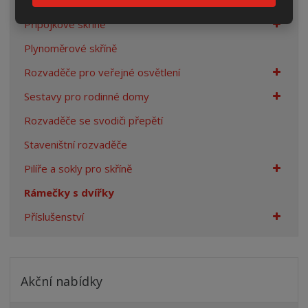
Přípojkové skříně
Plynoměrové skříně
Rozvaděče pro veřejné osvětlení
Sestavy pro rodinné domy
Rozvaděče se svodiči přepětí
Staveništní rozvaděče
Pilíře a sokly pro skříně
Rámečky s dvířky
Příslušenství
Akční nabídky