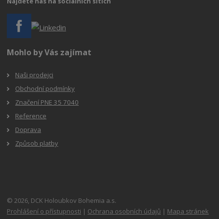
Najdete nás na sociálních sítích
Mohlo by Vás zajímat
Naši prodejci
Obchodní podmínky
Značení PNE 35 7040
Reference
Doprava
Způsob platby
© 2026, DCK Holoubkov Bohemia a.s.
Prohlášení o přístupnosti
|
Ochrana osobních údajů
|
Mapa stránek