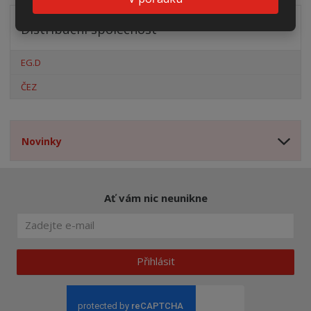
Distribuční společnost
EG.D
ČEZ
Novinky
Ať vám nic neunikne
Přihlásit