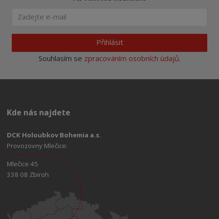
Přihlásit
Souhlasím se
zpracováním osobních údajů
.
Kde nás najdete
DCK Holoubkov Bohemia a.s.
Provozovny Mlečice:
Mlečice 45
338 08 Zbiroh