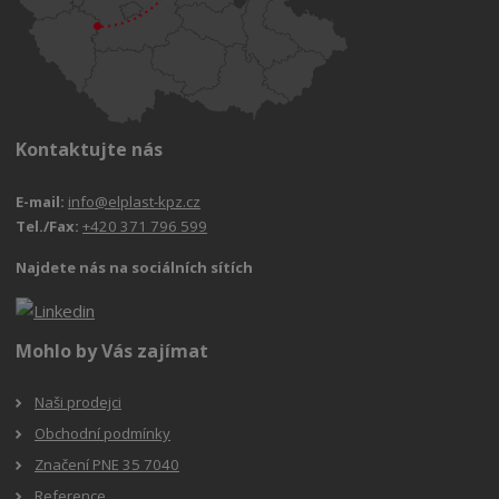
Kontaktujte nás
E-mail:
info@elplast-kpz.cz
Tel./Fax:
+420 371 796 599
Najdete nás na sociálních sítích
Mohlo by Vás zajímat
Naši prodejci
Obchodní podmínky
Značení PNE 35 7040
Reference