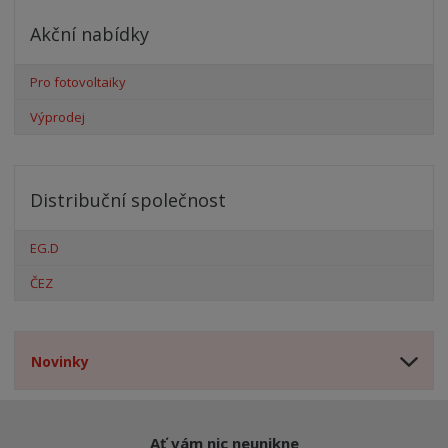
Akční nabídky
Pro fotovoltaiky
Výprodej
Distribuční společnost
EG.D
ČEZ
Novinky
Ať vám nic neunikne