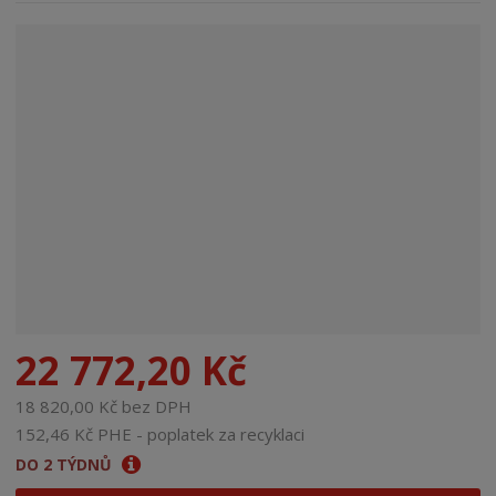
n
a
22 772,20 Kč
18 820,00 Kč bez DPH
152,46 Kč PHE - poplatek za recyklaci
DO 2 TÝDNŮ