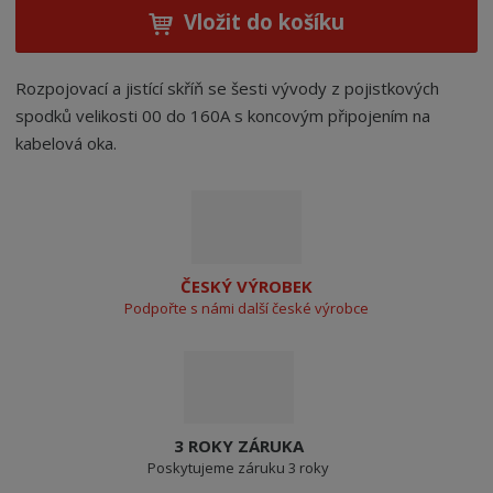
Vložit do košíku
Rozpojovací a jistící skříň se šesti vývody z pojistkových
spodků velikosti 00 do 160A s koncovým připojením na
kabelová oka.
ČESKÝ VÝROBEK
Podpořte s námi další české výrobce
3 ROKY ZÁRUKA
Poskytujeme záruku 3 roky