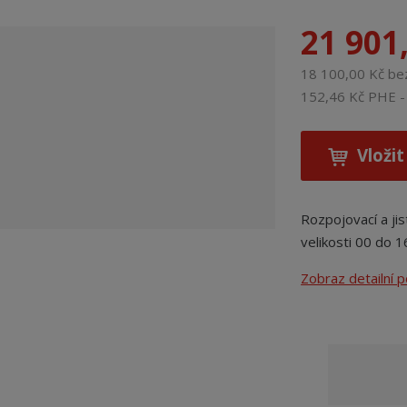
21 901
18 100,00 Kč b
152,46 Kč PHE - 
Vložit
Rozpojovací a jis
velikosti 00 do 
Zobraz detailní 