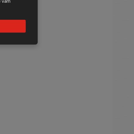
se vám