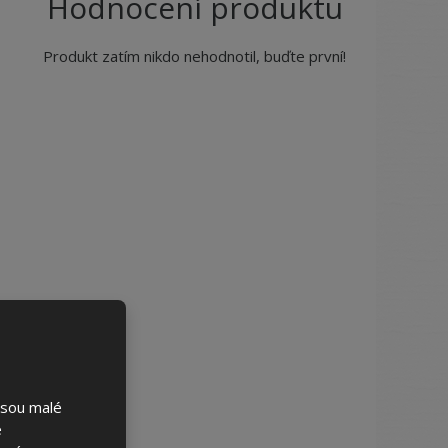
Hodnocení produktu
Produkt zatím nikdo nehodnotil, buďte první!
jsou malé
é