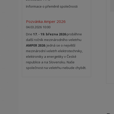
Informace o přeměně společnosti
Pozvánka Amper 2026
04.03.2026 10:00
Dne
17. - 19. března 2026
proběhne
další ročník mezinárodního veletrhu
AMPER 2026
. Jedná se o největší
mezinárodní veletrh elektrotechniky,
elektroniky a energetiky v České
republice a na Slovensku. Naše
společnost na veletrhu nebude chybět.