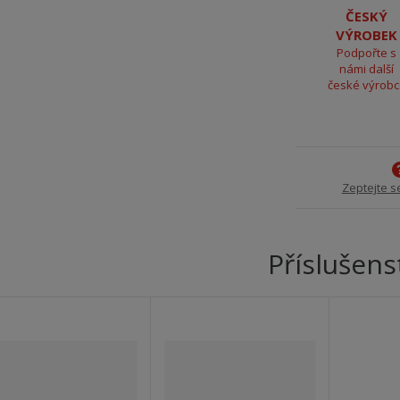
ČESKÝ
VÝROBEK
Podpořte s
námi další
české výrob
Zeptejte s
Příslušens