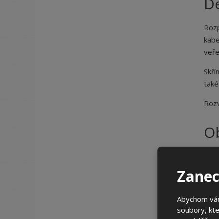
De
Rozp
kab
veře
Skří
také
Rozv
O
Zanec
Sp
Abychom vám
soubory, kte