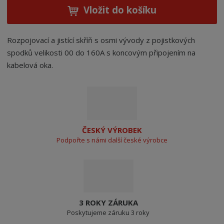
Vložit do košíku
Rozpojovací a jistící skříň s osmi vývody z pojistkových
spodků velikosti 00 do 160A s koncovým připojením na
kabelová oka.
ČESKÝ VÝROBEK
Podpořte s námi další české výrobce
3 ROKY ZÁRUKA
Poskytujeme záruku 3 roky