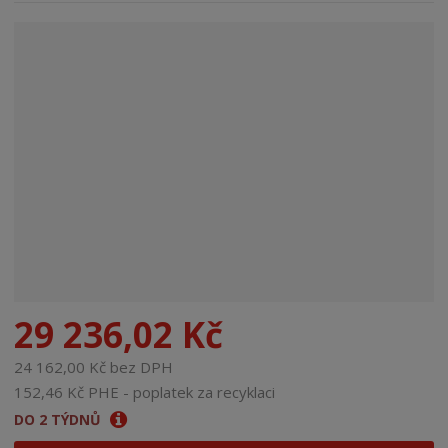
n
a
29 236,02 Kč
24 162,00 Kč bez DPH
152,46 Kč PHE - poplatek za recyklaci
DO 2 TÝDNŮ