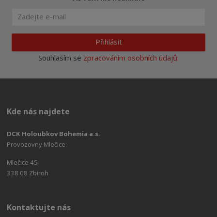
Přihlásit
Souhlasím se
zpracováním osobních údajů
.
Kde nás najdete
DCK Holoubkov Bohemia a.s.
Provozovny Mlečice:
Mlečice 45
338 08 Zbiroh
Kontaktujte nás