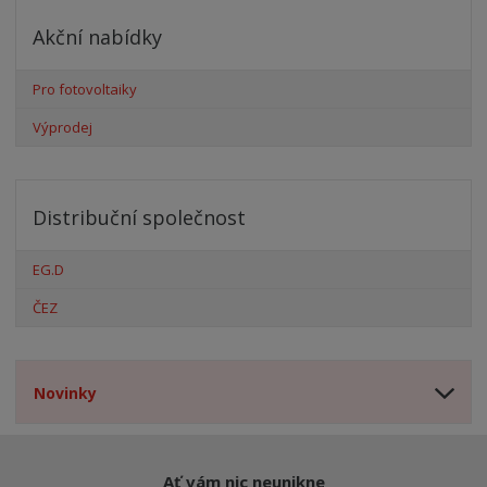
Akční nabídky
Pro fotovoltaiky
Výprodej
Distribuční společnost
EG.D
ČEZ
Novinky
Ať vám nic neunikne