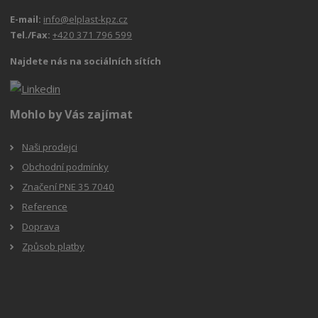
E-mail:
info@elplast-kpz.cz
Tel./Fax:
+420 371 796 599
Najdete nás na sociálních sítích
Mohlo by Vás zajímat
Naši prodejci
Obchodní podmínky
Značení PNE 35 7040
Reference
Doprava
Způsob platby