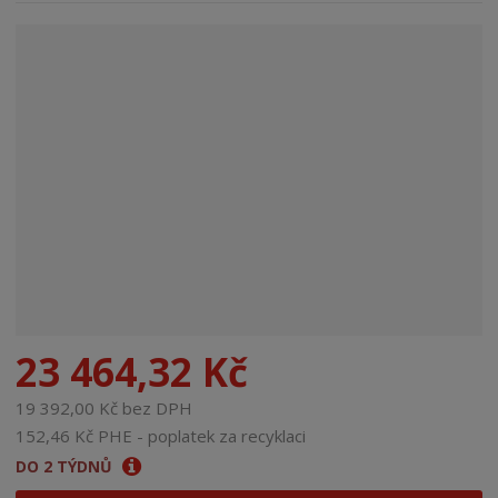
n
a
23 464,32 Kč
19 392,00 Kč bez DPH
152,46 Kč PHE - poplatek za recyklaci
DO 2 TÝDNŮ