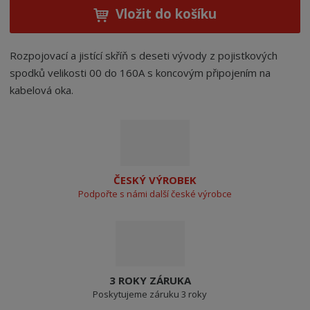
Vložit do košíku
Rozpojovací a jistící skříň s deseti vývody z pojistkových
spodků velikosti 00 do 160A s koncovým připojením na
kabelová oka.
ČESKÝ VÝROBEK
Podpořte s námi další české výrobce
3 ROKY ZÁRUKA
Poskytujeme záruku 3 roky