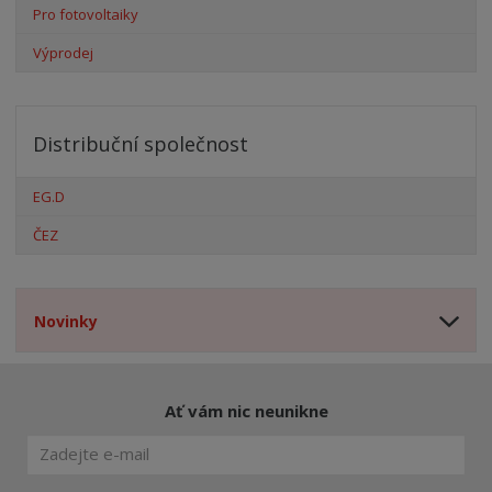
Pro fotovoltaiky
Výprodej
Distribuční společnost
EG.D
ČEZ
Novinky
Ať vám nic neunikne