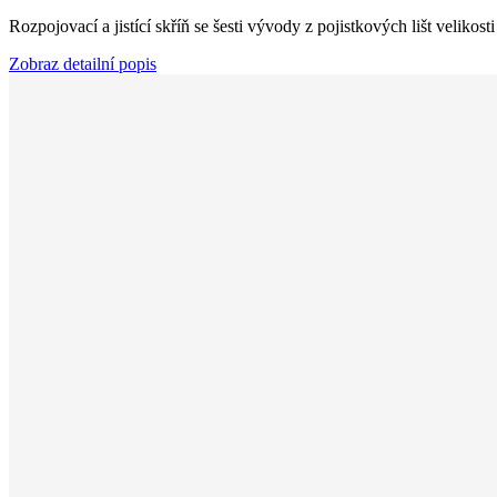
Rozpojovací a jistící skříň se šesti vývody z pojistkových lišt velik
Zobraz detailní popis