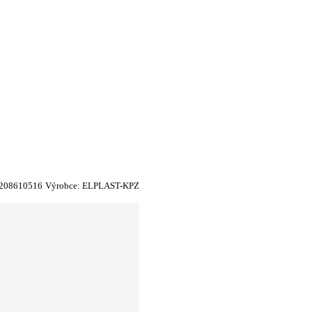
208610516
Výrobce:
ELPLAST-KPZ