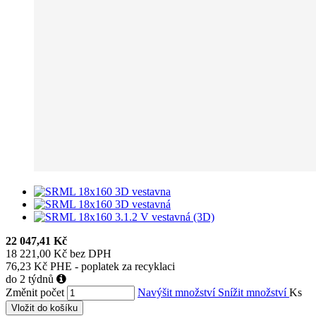
22 047,41 Kč
18 221,00 Kč bez DPH
76,23 Kč PHE - poplatek za recyklaci
do 2 týdnů
Změnit počet
Navýšit množství
Snížit množství
Ks
Vložit do košíku