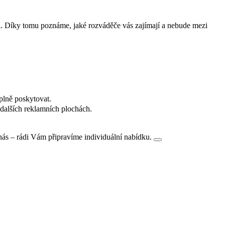
i. Díky tomu poznáme, jaké rozváděče vás zajímají a nebude mezi
plně poskytovat.
dalších reklamních plochách.
nás – rádi Vám připravíme individuální nabídku.