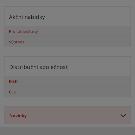
Akční nabídky
Pro fotovoltaiky
Výprodej
Distribuční společnost
EG.D
ČEZ
Novinky