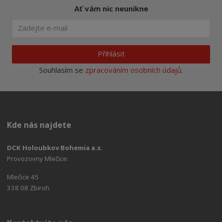
Ať vám nic neunikne
Přihlásit
Souhlasím se
zpracováním osobních údajů
.
Kde nás najdete
DCK Holoubkov Bohemia a.s.
Provozovny Mlečice:
Mlečice 45
338 08 Zbiroh