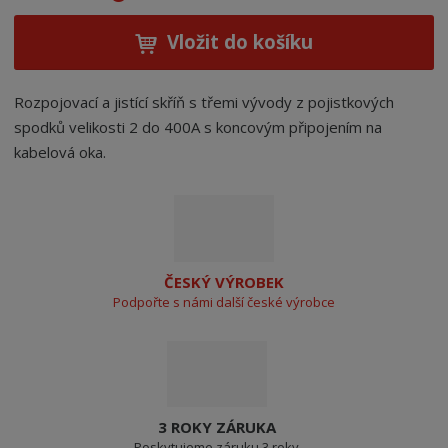
Vložit do košíku
Rozpojovací a jistící skříň s třemi vývody z pojistkových
spodků velikosti 2 do 400A s koncovým připojením na
kabelová oka.
ČESKÝ VÝROBEK
Podpořte s námi další české výrobce
3 ROKY ZÁRUKA
Poskytujeme záruku 3 roky