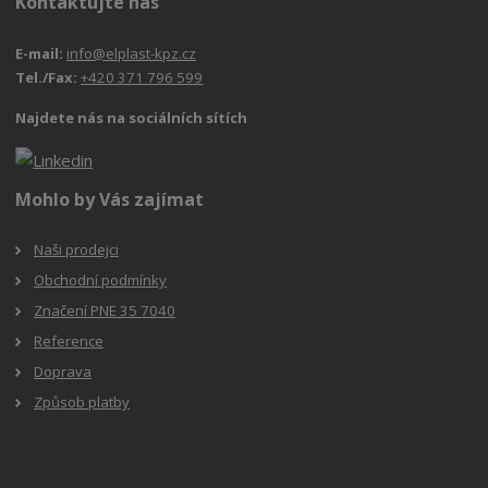
Kontaktujte nás
E-mail:
info@elplast-kpz.cz
Tel./Fax:
+420 371 796 599
Najdete nás na sociálních sítích
Mohlo by Vás zajímat
Naši prodejci
Obchodní podmínky
Značení PNE 35 7040
Reference
Doprava
Způsob platby