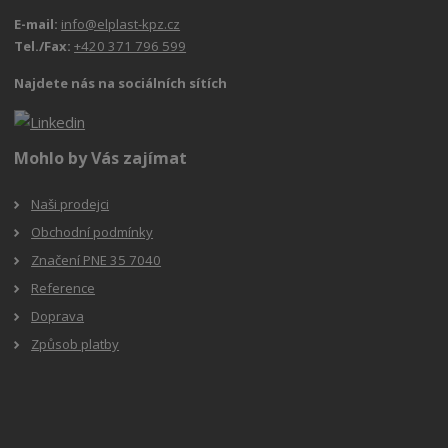
E-mail:
info@elplast-kpz.cz
Tel./Fax:
+420 371 796 599
Najdete nás na sociálních sítích
Mohlo by Vás zajímat
Naši prodejci
Obchodní podmínky
Značení PNE 35 7040
Reference
Doprava
Způsob platby