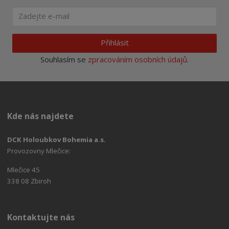
Přihlásit
Souhlasím se
zpracováním osobních údajů
.
Kde nás najdete
DCK Holoubkov Bohemia a.s.
Provozovny Mlečice:
Mlečice 45
338 08 Zbiroh
Kontaktujte nás