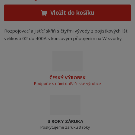
Vložit do košíku
Rozpojovací a jistící skříň s čtyřmi vývody z pojistkových lišt
velikosti 02 do 400A s koncovým připojením na W svorky.
ČESKÝ VÝROBEK
Podpořte s námi další české výrobce
3 ROKY ZÁRUKA
Poskytujeme záruku 3 roky