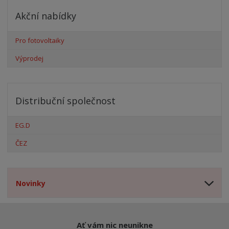
Akční nabídky
Pro fotovoltaiky
Výprodej
Distribuční společnost
EG.D
ČEZ
Novinky
Ať vám nic neunikne