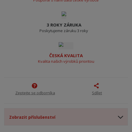
Podpořte s námi další české výrobce
3 ROKY ZÁRUKA
Poskytujeme záruku 3 roky
ČESKÁ KVALITA
Kvalita našich výrobků prioritou
Zeptejte se odborníka
Sdílet
Zobrazit příslušenství