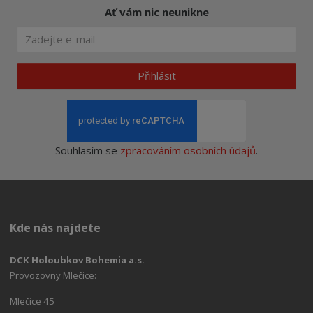
Ať vám nic neunikne
Přihlásit
Souhlasím se
zpracováním osobních údajů
.
Kde nás najdete
DCK Holoubkov Bohemia a.s.
Provozovny Mlečice:
Mlečice 45