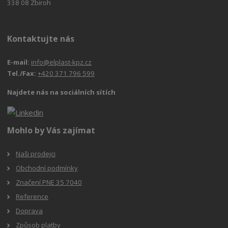
338 08 Zbiroh
Kontaktujte nás
E-mail:
info@elplast-kpz.cz
Tel./Fax:
+420 371 796 599
Najdete nás na sociálních sítích
Mohlo by Vás zajímat
Naši prodejci
Obchodní podmínky
Značení PNE 35 7040
Reference
Doprava
Způsob platby